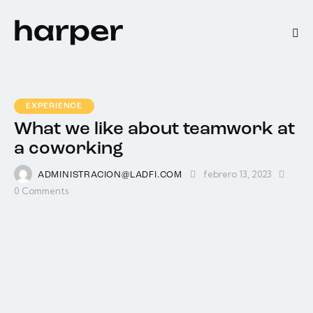
EXPERIENCE
What we like about teamwork at
a coworking
febrero 13, 2023
ADMINISTRACION@LADFI.COM
0
Comments