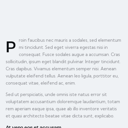
roin faucibus nec mauris a sodales, sed elementum
P
mi tincidunt. Sed eget viverra egestas nisi in
consequat. Fusce sodales augue a accumsan. Cras
sollicitudin, ipsum eget blandit pulvinar. Integer tincidunt.
Cras dapibus. Vivamus elementum semper nisi. Aenean
vulputate eleifend tellus. Aenean leo ligula, porttitor eu,
consequat vitae, eleifend ac, enim.
Sed ut perspiciatis, unde omnis iste natus error sit
voluptatem accusantium doloremque laudantium, totam
rem aperiam eaque ipsa, quae ab illo inventore veritatis
et quasi architecto beatae vitae dicta sunt, explicabo.
At vero eos et accusam